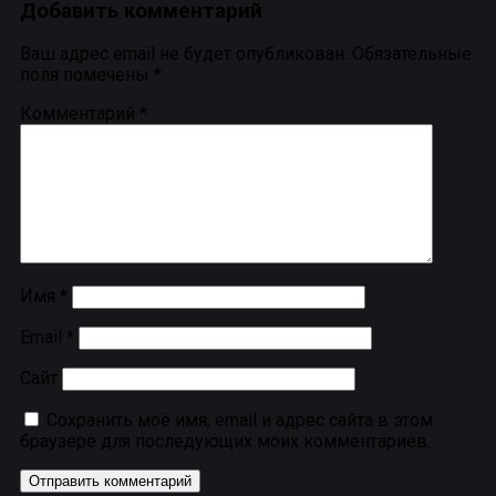
Добавить комментарий
Ваш адрес email не будет опубликован.
Обязательные
поля помечены
*
Комментарий
*
Имя
*
Email
*
Сайт
Сохранить моё имя, email и адрес сайта в этом
браузере для последующих моих комментариев.