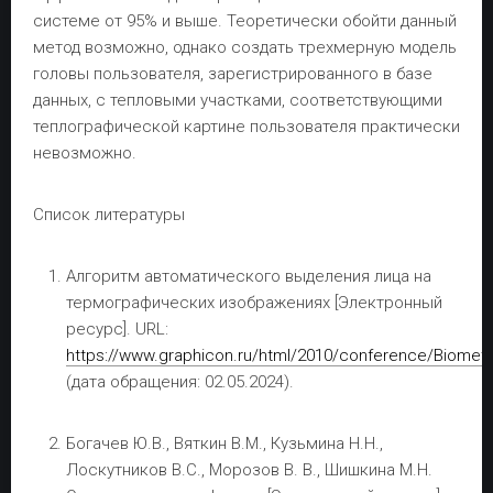
системе от 95% и выше. Теоретически обойти данный
метод возможно, однако создать трехмерную модель
головы пользователя, зарегистрированного в базе
данных, с тепловыми участками, соответствующими
теплографической картине пользователя практически
невозможно.
Список литературы
Алгоритм автоматического выделения лица на
термографических изображениях [Электронный
ресурс]. URL:
https://www.graphicon.ru/html/2010/conference/Biometr
(дата обращения: 02.05.2024).
Богачев Ю.В., Вяткин В.М., Кузьмина Н.Н.,
Лоскутников В.С., Морозов В. В., Шишкина М.Н.