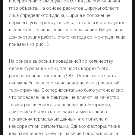
изображении размещаются метки для обозначения
глаз объекта. На основе расчетов ширины области
лица определяются длина, ширина и положение
верхнего угла прямоугольника, который используется
в качестве границы зоны распознавания. Визуальная
демонстрация работы этого метода сегментации лица
показана на рис. 3.
На основе выборки, проведенной по количеству
сегментированных лиц, точность корректного
распознавания составила 98%. Оставшаяся часть
снимков была распознана неверно из-за размытой
термограммы. Экспериментально было установлено,
что определенные факторы не влияют на качество
термографического распознавания. Например,
движение объекта во время съемки вызвало
искажения термальных данных, что привело к
некорректной сегментации. Однако факторы, такие
как изменение прически, наличие бороды и усов, а