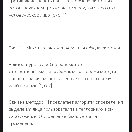
противодействовать попыткам обмана системы с
использованием трёхмерных масок, имитирующих
человеческое лицо (рис. 1).
Рис. 1 – Макет головы человека для обхода системы
В литературе подробно рассмотрены
отечественными и зарубежными авторами методы
распознавания личности человека по тепловому
изображению [1, 6, 7].
Один из методов [1] предлагает алгоритм определения
выделения лица пользователя на тепловизионном
изображении. Это решение базируется на
применении