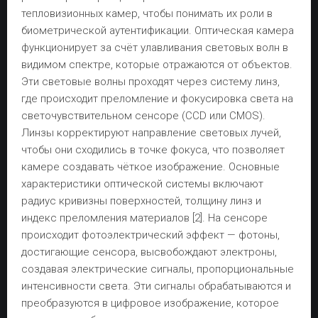
тепловизионных камер, чтобы понимать их роли в
биометрической аутентификации. Оптическая камера
функционирует за счёт улавливания световых волн в
видимом спектре, которые отражаются от объектов.
Эти световые волны проходят через систему линз,
где происходит преломление и фокусировка света на
светочувствительном сенсоре (CCD или CMOS).
Линзы корректируют направление световых лучей,
чтобы они сходились в точке фокуса, что позволяет
камере создавать чёткое изображение. Основные
характеристики оптической системы включают
радиус кривизны поверхностей, толщину линз и
индекс преломления материалов [2]. На сенсоре
происходит фотоэлектрический эффект — фотоны,
достигающие сенсора, высвобождают электроны,
создавая электрические сигналы, пропорциональные
интенсивности света. Эти сигналы обрабатываются и
преобразуются в цифровое изображение, которое