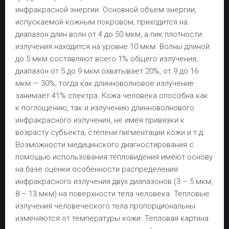
инфракрасной энергии. Основной объем энергии,
испускаемой кожным покровом, приходится на
диапазон длин волн от 4 до 50 мкм, а пик плотности
излучения находится на уровне 10 мкм. Волны длиной
до 5 мкм составляют всего 1% общего излучения,
диапазон от 5 до 9 мкм охватывает 20%, от 9 до 16
мкм — 30%, тогда как длинноволновое излучение
занимает 41% спектра. Кожа человека способна как
к поглощению, так и излучению длинноволнового
инфракрасного излучения, не имея привязки к
возрасту субъекта, степени пигментации кожи и т.д.
Возможности медицинского диагностирования с
помощью использования тепловидения имеют основу
на базе оценки особенности распределения
инфракрасного излучения двух диапазонов (3 – 5 мкм,
8 – 13 мкм) на поверхности тела человека. Тепловые
излучения человеческого тела пропорциональны
изменяются от температуры кожи. Тепловая картина