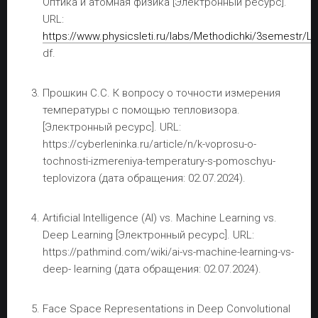
Оптика и атомная физика [Электронный ресурс].
URL:
https://www.physicsleti.ru/labs/Methodichki/3semestr/L
df.
Прошкин С.С. К вопросу о точности измерения
температуры с помощью тепловизора.
[Электронный ресурс]. URL:
https://cyberleninka.ru/article/n/k-voprosu-o-
tochnosti-izmereniya-temperatury-s-pomoschyu-
teplovizora (дата обращения: 02.07.2024).
Artificial Intelligence (AI) vs. Machine Learning vs.
Deep Learning [Электронный ресурс]. URL:
https://pathmind.com/wiki/ai-vs-machine-learning-vs-
deep- learning (дата обращения: 02.07.2024).
Face Space Representations in Deep Convolutional