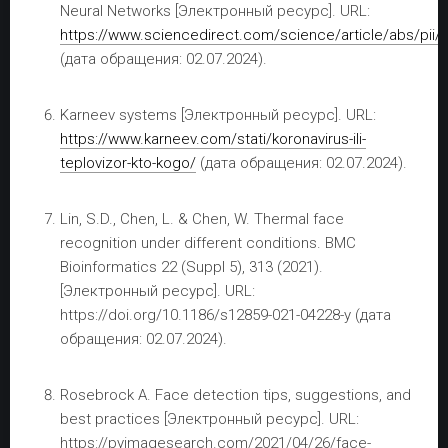
Neural Networks [Электронный ресурс]. URL:
https://www.sciencedirect.com/science/article/abs/pii
(дата обращения: 02.07.2024).
Karneev systems [Электронный ресурс]. URL:
https://www.karneev.com/stati/koronavirus-ili-
teplovizor-kto-kogo/
(дата обращения: 02.07.2024).
Lin, S.D., Chen, L. & Chen, W. Thermal face
recognition under different conditions. BMC
Bioinformatics 22 (Suppl 5), 313 (2021).
[Электронный ресурс]. URL:
https://doi.org/10.1186/s12859-021-04228-y (дата
обращения: 02.07.2024).
Rosebrock A. Face detection tips, suggestions, and
best practices [Электронный ресурс]. URL:
https://pyimagesearch.com/2021/04/26/face-