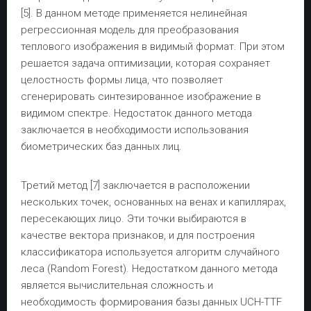
[5]. В данном методе применяется нелинейная
регрессионная модель для преобразования
теплового изображения в видимый формат. При этом
решается задача оптимизации, которая сохраняет
целостность формы лица, что позволяет
сгенерировать синтезированное изображение в
видимом спектре. Недостаток данного метода
заключается в необходимости использования
биометрических баз данных лиц.
Третий метод [7] заключается в расположении
нескольких точек, основанных на венах и капиллярах,
пересекающих лицо. Эти точки выбираются в
качестве вектора признаков, и для построения
классификатора используется алгоритм случайного
леса (Random Forest). Недостатком данного метода
является вычислительная сложность и
необходимость формирования базы данных UCH-TTF