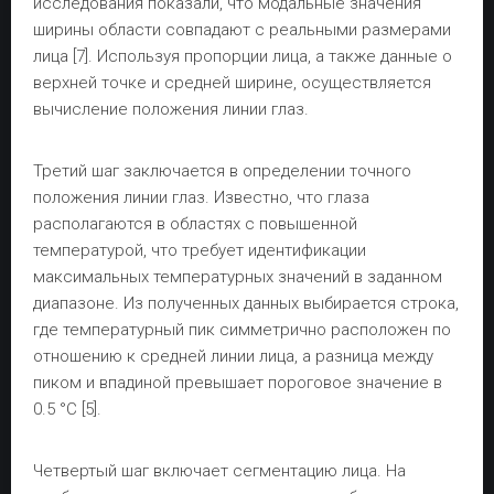
исследования показали, что модальные значения
ширины области совпадают с реальными размерами
лица [7]. Используя пропорции лица, а также данные о
верхней точке и средней ширине, осуществляется
вычисление положения линии глаз.
Третий шаг заключается в определении точного
положения линии глаз. Известно, что глаза
располагаются в областях с повышенной
температурой, что требует идентификации
максимальных температурных значений в заданном
диапазоне. Из полученных данных выбирается строка,
где температурный пик симметрично расположен по
отношению к средней линии лица, а разница между
пиком и впадиной превышает пороговое значение в
0.5 °C [5].
Четвертый шаг включает сегментацию лица. На