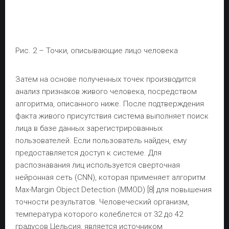
Рис. 2 – Точки, описывающие лицо человека
Затем на основе полученных точек производится
анализ признаков живого человека, посредством
алгоритма, описанного ниже. После подтверждения
факта живого присутствия система выполняет поиск
лица в базе данных зарегистрированных
пользователей. Если пользователь найден, ему
предоставляется доступ к системе. Для
распознавания лиц используется сверточная
нейронная сеть (CNN), которая применяет алгоритм
Max-Margin Object Detection (MMOD) [8] для повышения
точности результатов. Человеческий организм,
температура которого колеблется от 32 до 42
градусов Цельсия, является источником