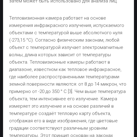
затем может быть использовано для анализа лиц.
Тепловизионная камера работает на основе
измерения инфракрасного излучения, испускаемого
объектами с температурой выше абсолютного нуля
(-273,15 °C). Согласно физическим законам, любой
объект с температурой излучает электромагнитные
волны, длина которых зависит от температуры
объекта. Тепловизионные камеры работают в
диапазоне, известном как тепловое инфракрасное,
где наиболее распространенными температурами
земной поверхности являются: от 8 до 14 микрон, что
примерно от -20 до 350 ° С [3]. Чем выше температура
объекта, тем интенсивнее его излучение. Камера
измеряет это излучение и на основе различий в
температуре создаёт тепловую карту объекта,
отображая его в виде изображения, где цветовые
градации соответствуют различным уровням
температуры. Этот принцип основан на законах