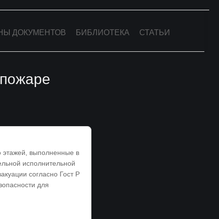
НЫ ДОКУМЕНТОВ
БИБЛИОТЕКА
СТАТЬИ
 пожаре
о этажей, выполненные в
тельной исполнительной
акуации согласно Гост Р
зопасности для