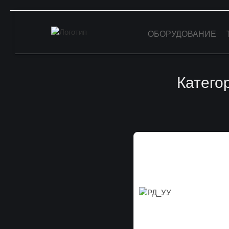
Перейти
к
ОБОРУДОВАНИЕ
содержанию
Катего