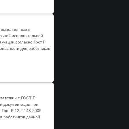
, выполненные в
ельной исполнительной
куации согласно Гост Р
зопасности для работников
ветствии с ГОСТ Р
ой документации при
Гост Р 12.2.143-2009.
ля работников данной