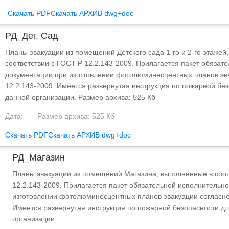
Скачать PDF
Скачать АРХИВ dwg+doc
РД_Дет. Сад
Планы эвакуации из помещений Детского сада 1-го и 2-го этажей
соответствии с ГОСТ Р 12.2.143-2009. Прилагается пакет обязат
документации при изготовлении фотолюминесцентных планов эва
12.2.143-2009. Имеется развернутая инструкция по пожарной бе
данной организации. Размер архива: 525 Кб
Дата: -
Размер архива: 525 Кб
Скачать PDF
Скачать АРХИВ dwg+doc
РД_Магазин
Планы эвакуации из помещений Магазина, выполненные в соот
12.2.143-2009. Прилагается пакет обязательной исполнительн
изготовлении фотолюминесцентных планов эвакуации согласно 
Имеется развернутая инструкция по пожарной безопасности д
организации.