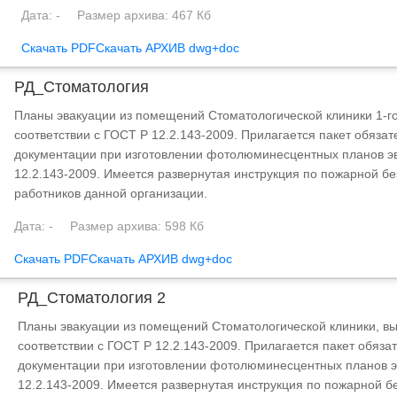
Дата: -
Размер архива: 467 Кб
Скачать PDF
Скачать АРХИВ dwg+doc
РД_Стоматология
Планы эвакуации из помещений Стоматологической клиники 1-г
соответствии с ГОСТ Р 12.2.143-2009. Прилагается пакет обяза
документации при изготовлении фотолюминесцентных планов эв
12.2.143-2009. Имеется развернутая инструкция по пожарной б
работников данной организации.
Дата: -
Размер архива: 598 Кб
Скачать PDF
Скачать АРХИВ dwg+doc
РД_Стоматология 2
Планы эвакуации из помещений Стоматологической клиники, в
соответствии с ГОСТ Р 12.2.143-2009. Прилагается пакет обяз
документации при изготовлении фотолюминесцентных планов эв
12.2.143-2009. Имеется развернутая инструкция по пожарной б